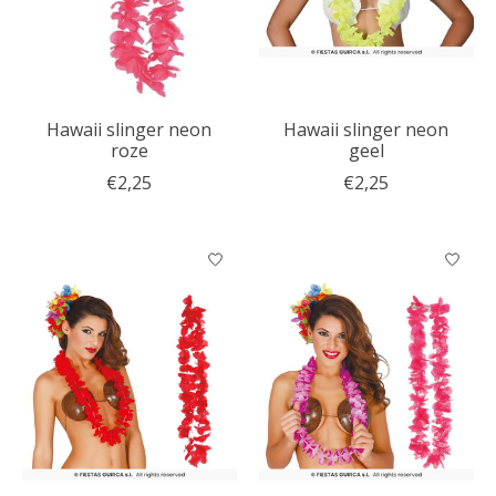
Hawaii slinger neon
Hawaii slinger neon
roze
geel
€2,25
€2,25