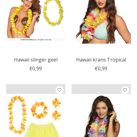
Hawaii slinger geel
Hawaii krans Tropical
€0,99
€0,99