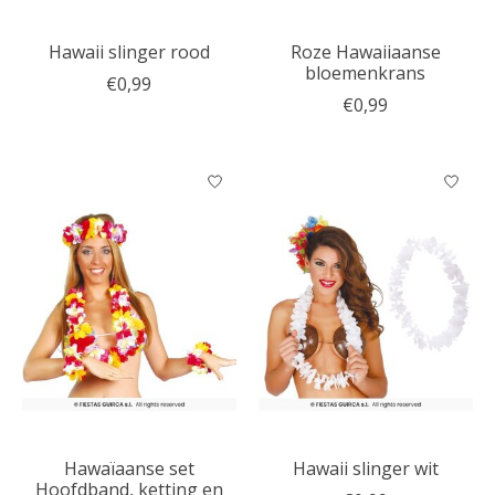
Hawaii slinger rood
Roze Hawaiiaanse
bloemenkrans
€0,99
€0,99
Hawaïaanse set
Hawaii slinger wit
Hoofdband, ketting en