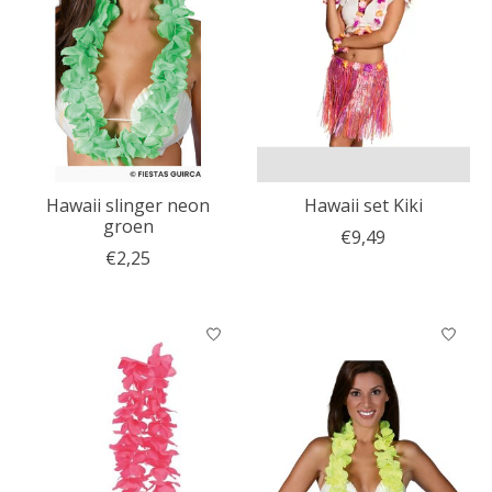
Hawaii slinger neon
Hawaii set Kiki
groen
€9,49
€2,25