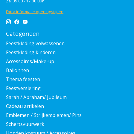
Za: 09.00 - 17.00 uur
Extra informatie openingstijden
Categorieën
Feestkleding volwassenen
Feestkleding kinderen
Accessoires/Make-up
Ballonnen
Thema feesten
Feestversiering
Sarah / Abraham/ Jubileum
Cadeau artikelen
Emblemen / Strijkemblemen/ Pins
Schertsvuurwerk
Honden kostuum / Accessoires