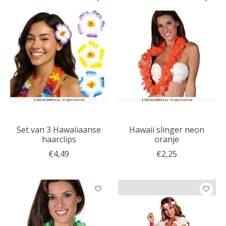
Set van 3 Hawaiiaanse
Hawaii slinger neon
haarclips
oranje
€4,49
€2,25