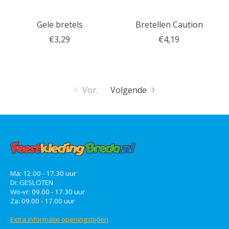
Gele bretels
Bretellen Caution
€3,29
€4,19
Vor.
Volgende
Ma: 12.00 - 17.30 uur
Di: GESLOTEN
Wo-vr: 09.00 - 17.30 uur
Za: 09.00 - 17.00 uur
Extra informatie openingstijden