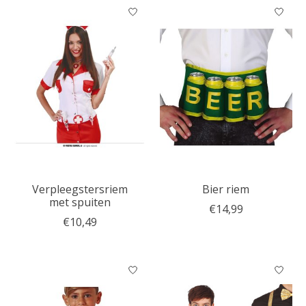
Verpleegstersriem
Bier riem
met spuiten
€14,99
€10,49