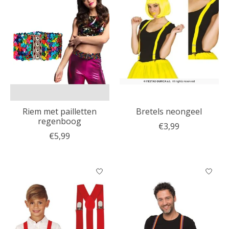
Riem met pailletten
Bretels neongeel
regenboog
€3,99
€5,99