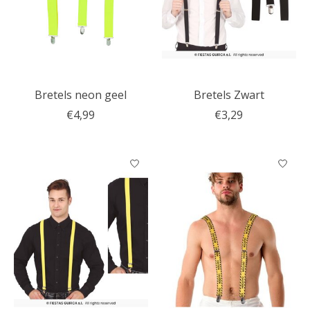
Bretels neon geel
Bretels Zwart
€4,99
€3,29