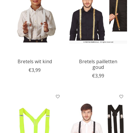
Bretels wit kind
Bretels pailletten
goud
€3,99
€3,99