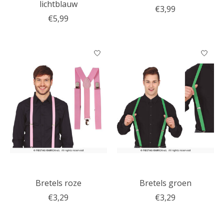
lichtblauw
€3,99
€5,99
Bretels roze
Bretels groen
€3,29
€3,29