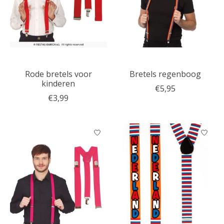
Rode bretels voor
Bretels regenboog
kinderen
€5,95
€3,99