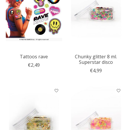
Tattoos rave
Chunky glitter 8 ml.
Superstar disco
€2,49
€4,99