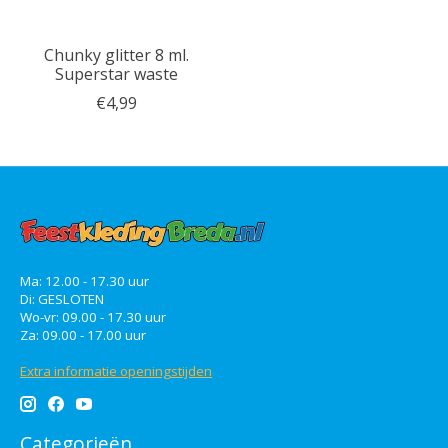
Chunky glitter 8 ml.
Superstar waste
€4,99
Ma: 12.00 - 17.30 uur
Di: GESLOTEN
Wo-vr: 09.00 - 17.30 uur
Za: 09.00 - 17.00 uur
Extra informatie openingstijden
Categorieën