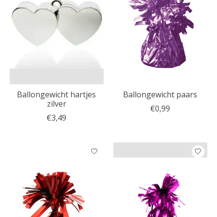
Ballongewicht hartjes
Ballongewicht paars
zilver
€0,99
€3,49