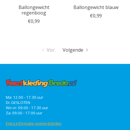
Ballongewicht
Ballongewicht blauw
regenboog
€0,99
€0,99
Vor.
Volgende
Ma: 12.00 - 17.30 uur
Di: GESLOTEN
Wo-vr: 09.00 - 17.30 uur
Za: 09.00 - 17.00 uur
Extra informatie openingstijden