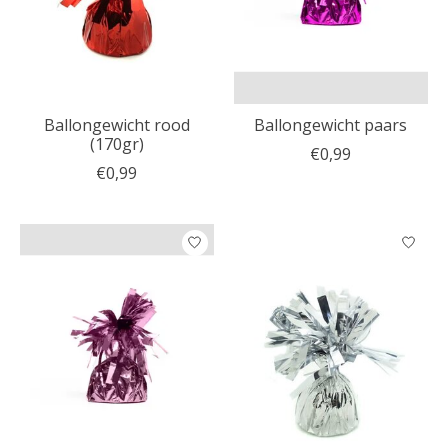
Ballongewicht rood
Ballongewicht paars
(170gr)
€0,99
€0,99