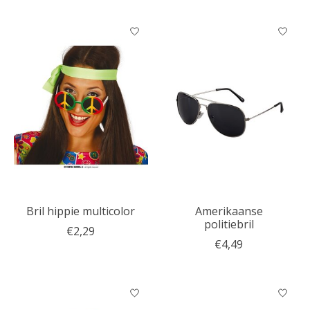
Bril hippie multicolor
Amerikaanse
politiebril
€2,29
€4,49