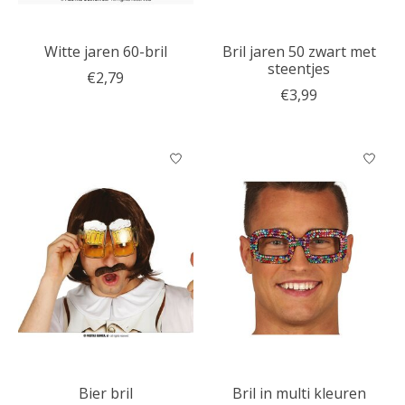
Witte jaren 60-bril
Bril jaren 50 zwart met
steentjes
€2,79
€3,99
Bier bril
Bril in multi kleuren