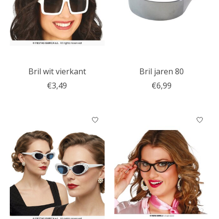
Bril wit vierkant
Bril jaren 80
€3,49
€6,99