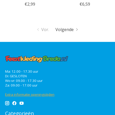
€2,99
€6,59
Vor.
Volgende
Ma: 12.00 - 17.30 uur
Di: GESLOTEN
Wo-vr: 09.00 - 17.30 uur
Za: 09.00 - 17.00 uur
Extra informatie openingstijden
Categorieën