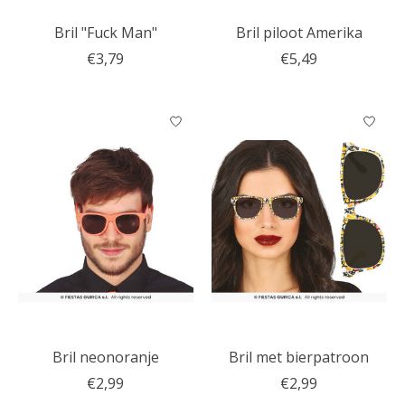
Bril "Fuck Man"
Bril piloot Amerika
€3,79
€5,49
Bril neonoranje
Bril met bierpatroon
€2,99
€2,99