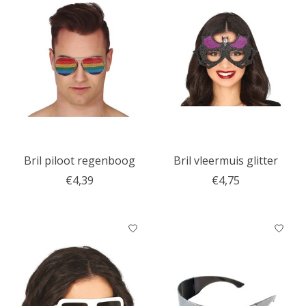
Bril piloot regenboog
Bril vleermuis glitter
€4,39
€4,75