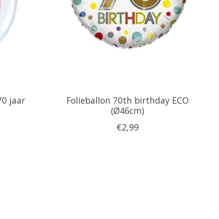
0 jaar
Folieballon 70th birthday ECO
(Ø46cm)
€2,99