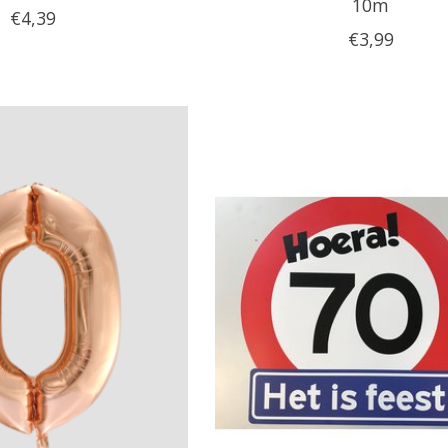
10m
€4,39
€3,99