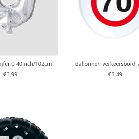
cijfer 0 40inch/102cm
Ballonnen verkeersbord 7
€3,99
€3,49