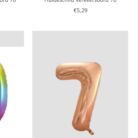
€5,29