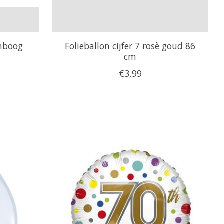
enboog
Folieballon cijfer 7 rosè goud 86
cm
€3,99