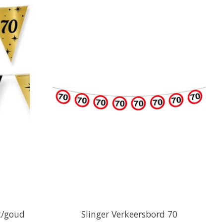
t/goud
Slinger Verkeersbord 70