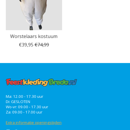
Worstelaars kostuum
€39,95
€74,99
Ma: 12.00 - 17.30 uur
Di: GESLOTEN
Wo-vr: 09.00 - 17.30 uur
Za: 09.00 - 17.00 uur
Extra informatie openingstijden