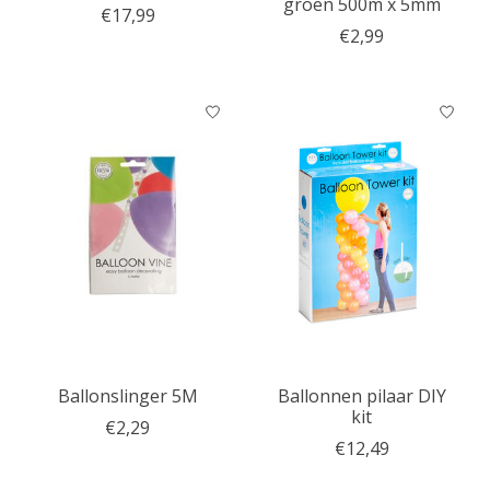
groen 500m x 5mm
€17,99
€2,99
Ballonslinger 5M
Ballonnen pilaar DIY
kit
€2,29
€12,49