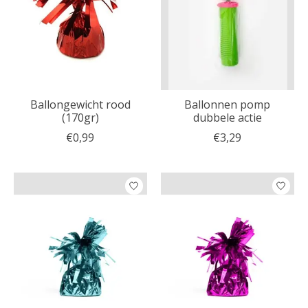
Ballongewicht rood
Ballonnen pomp
(170gr)
dubbele actie
€0,99
€3,29