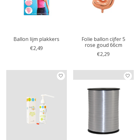
Ballon lijm plakkers
Folie ballon cijfer 5
rose goud 66cm
€2,49
€2,29