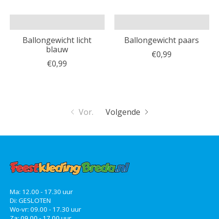
Ballongewicht licht
Ballongewicht paars
blauw
€0,99
€0,99
Vor.
Volgende
Ma: 12.00 - 17.30 uur
Di: GESLOTEN
Wo-vr: 09.00 - 17.30 uur
Za: 09.00 - 17.00 uur