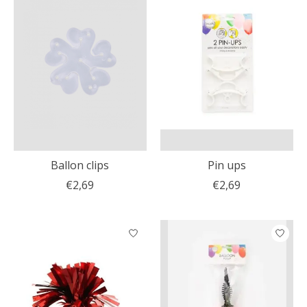
Ballon clips
Pin ups
€2,69
€2,69