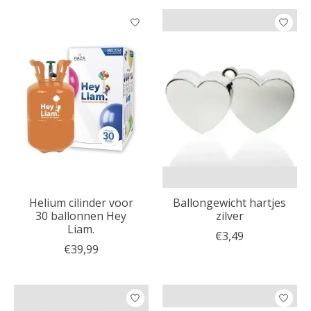
Helium cilinder voor
Ballongewicht hartjes
30 ballonnen Hey
zilver
Liam.
€3,49
€39,99