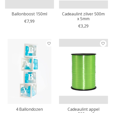
Ballonboost 150ml
Cadeaulint zilver 500m
x 5mm
€7,99
€3,29
4 Ballondozen
Cadeaulint appel