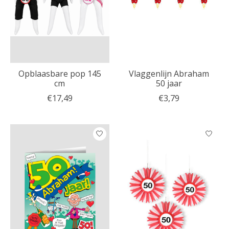
Opblaasbare pop 145
Vlaggenlijn Abraham
cm
50 jaar
€17,49
€3,79