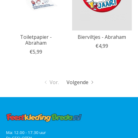
Toiletpapier -
Bierviltjes - Abraham
Abraham
€4,99
€5,99
Vor.
Volgende
Ma: 12.00 - 17.30 uur