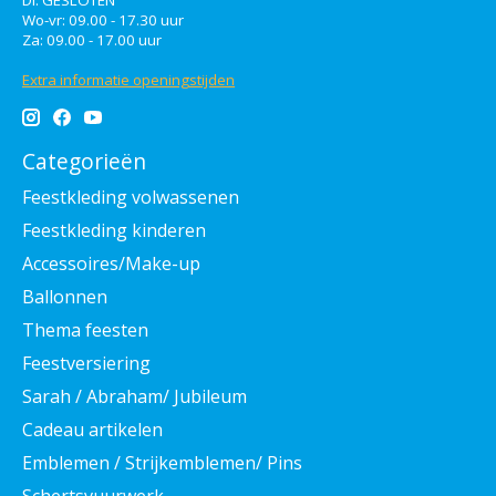
Di: GESLOTEN
Wo-vr: 09.00 - 17.30 uur
Za: 09.00 - 17.00 uur
Extra informatie openingstijden
Categorieën
Feestkleding volwassenen
Feestkleding kinderen
Accessoires/Make-up
Ballonnen
Thema feesten
Feestversiering
Sarah / Abraham/ Jubileum
Cadeau artikelen
Emblemen / Strijkemblemen/ Pins
Schertsvuurwerk