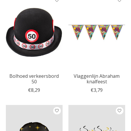
Bolhoed verkeersbord
Vlaggenlijn Abraham
50
knalfeest
€8,29
€3,79