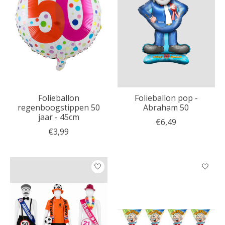
Folieballon
Folieballon pop -
regenboogstippen 50
Abraham 50
jaar - 45cm
€6,49
€3,99