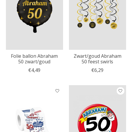
Folie ballon Abraham
Zwart/goud Abraham
50 zwart/goud
50 feest swirls
€4,49
€6,29