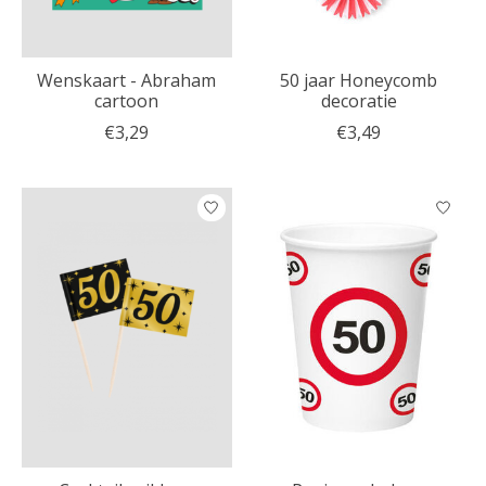
Wenskaart - Abraham
50 jaar Honeycomb
cartoon
decoratie
€3,29
€3,49