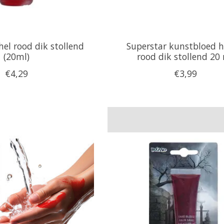
el rood dik stollend
Superstar kunstbloed h
(20ml)
rood dik stollend 20
€4,29
€3,99