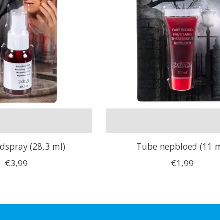
dspray (28,3 ml)
Tube nepbloed (11 m
€3,99
€1,99