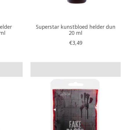
elder
Superstar kunstbloed helder dun
 ml
20 ml
€3,49