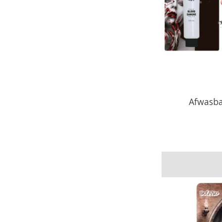
Afwasba