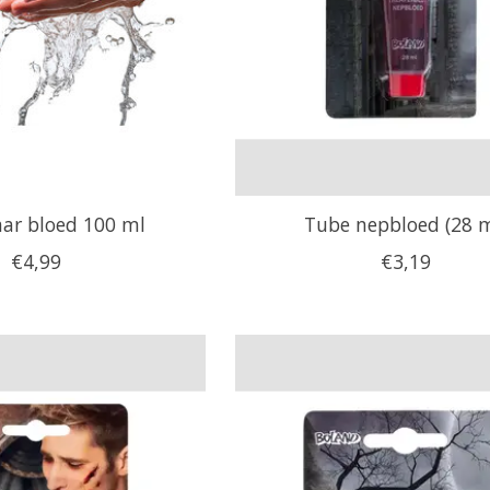
ar bloed 100 ml
Tube nepbloed (28 m
€4,99
€3,19