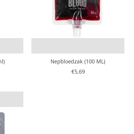
l)
Nepbloedzak (100 ML)
€5,69