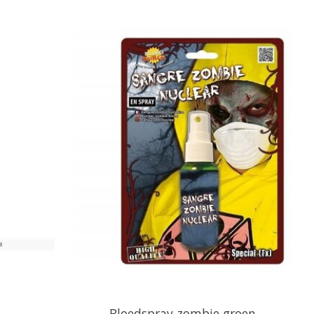
Bloedspray zombie groen