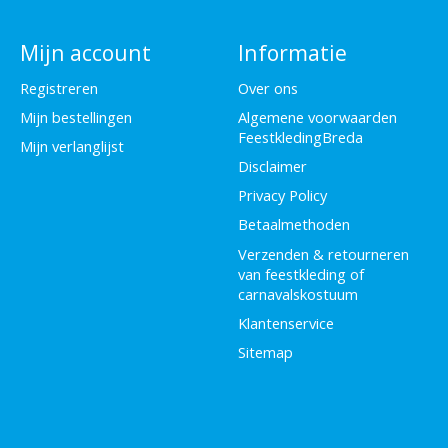
Mijn account
Informatie
Registreren
Over ons
Mijn bestellingen
Algemene voorwaarden
FeestkledingBreda
Mijn verlanglijst
Disclaimer
Privacy Policy
Betaalmethoden
Verzenden & retourneren
van feestkleding of
carnavalskostuum
Klantenservice
Sitemap