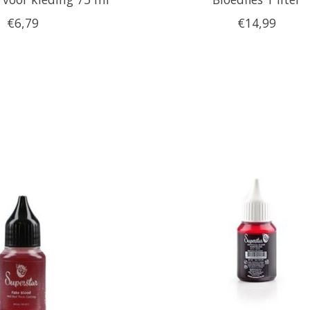
€6,79
€14,99