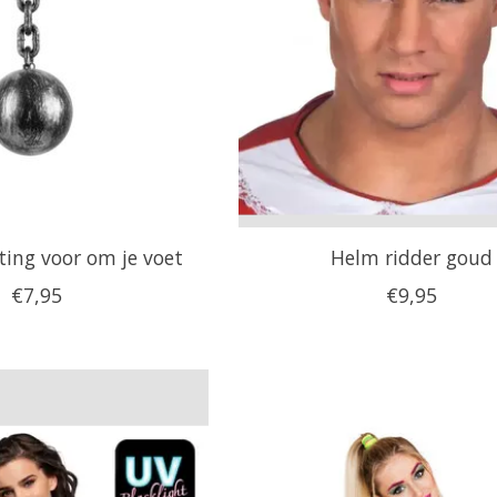
ting voor om je voet
Helm ridder goud
€7,95
€9,95