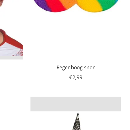
Regenboog snor
€2,99