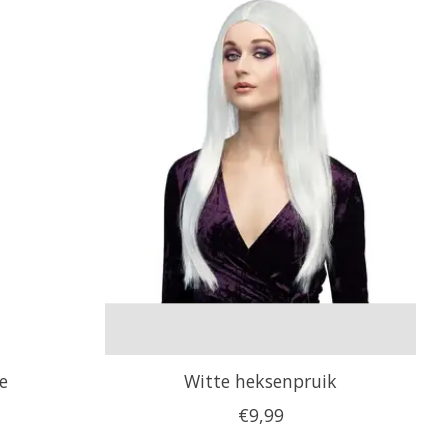
e
Witte heksenpruik
€9,99