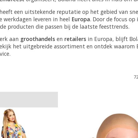
heeft een uitstekende reputatie op het gebied van snel
ie werkdagen leveren in heel
Europa
. Door de focus op
e producten die passen bij de laatste feesttrends.
werk aan
groothandels
en
retailers
in Europa, blijft Bo
 Bekijk het uitgebreide assortiment en ontdek waarom
vice.
7