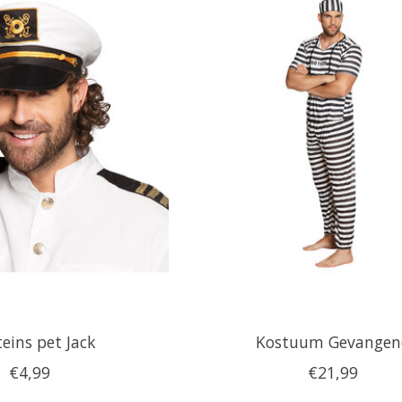
eins pet Jack
Kostuum Gevangen
€4,99
€21,99