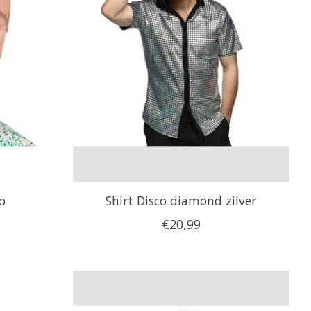
p
Shirt Disco diamond zilver
€20,99