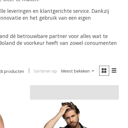
le leveringen en klantgerichte service. Dankzij
 innovatie en het gebruik van een eigen
land dé betrouwbare partner voor alles wat te
 Boland de voorkeur heeft van zowel consumenten
Sorteren op
Meest bekeken
28 producten