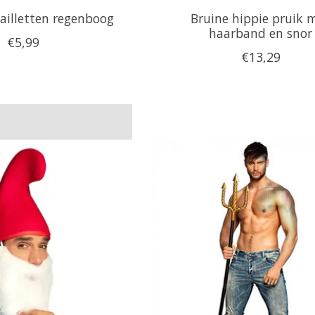
ailletten regenboog
Bruine hippie pruik 
haarband en snor
€5,99
€13,29