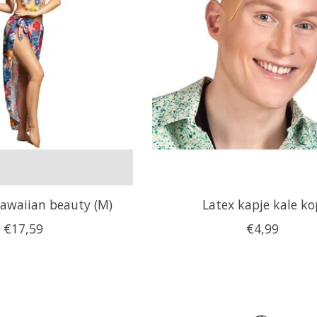
waiian beauty (M)
Latex kapje kale ko
€17,59
€4,99