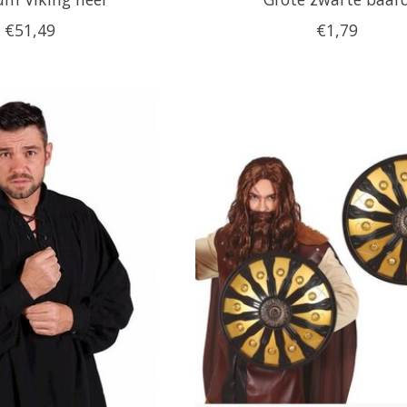
€51,49
€1,79