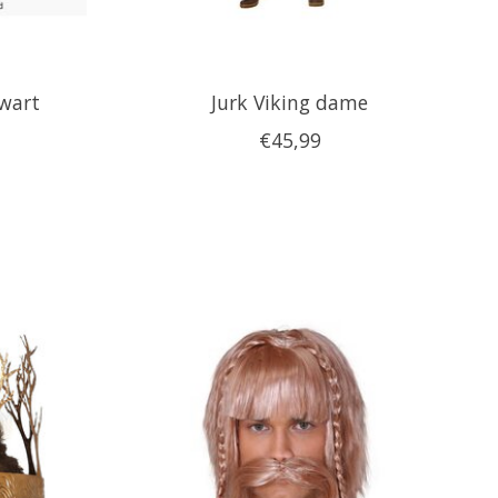
wart
Jurk Viking dame
€45,99