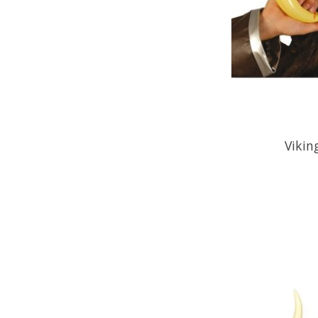
Vikin