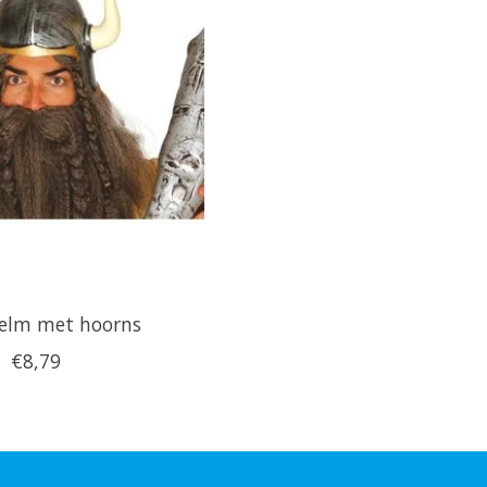
helm met hoorns
€8,79