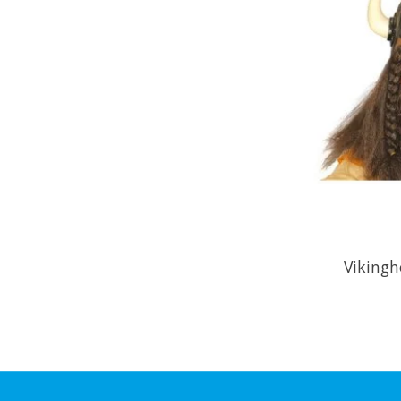
Viking