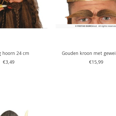
g hoorn 24 cm
Gouden kroon met gewei
€3,49
€15,99