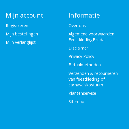
Mijn account
Informatie
Registreren
Over ons
Mijn bestellingen
Algemene voorwaarden
FeestkledingBreda
Mijn verlanglijst
Disclaimer
Privacy Policy
Betaalmethoden
Verzenden & retourneren
van feestkleding of
carnavalskostuum
Klantenservice
Sitemap