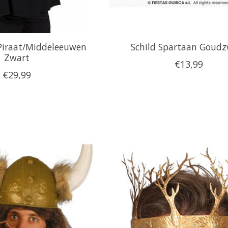
 Piraat/Middeleeuwen
Schild Spartaan Goudz
Zwart
€13,99
€29,99