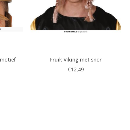
motief
Pruik Viking met snor
€12,49