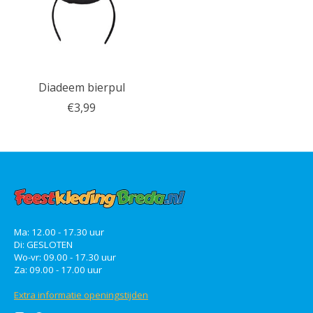
Diadeem bierpul
€3,99
Ma: 12.00 - 17.30 uur
Di: GESLOTEN
Wo-vr: 09.00 - 17.30 uur
Za: 09.00 - 17.00 uur
Extra informatie openingstijden