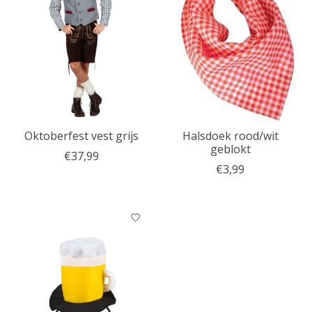
Oktoberfest vest grijs
Halsdoek rood/wit
geblokt
€37,99
€3,99