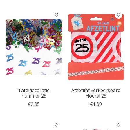
Tafeldecoratie
Afzetlint verkeersbord
nummer 25
Hoera! 25
€2,95
€1,99