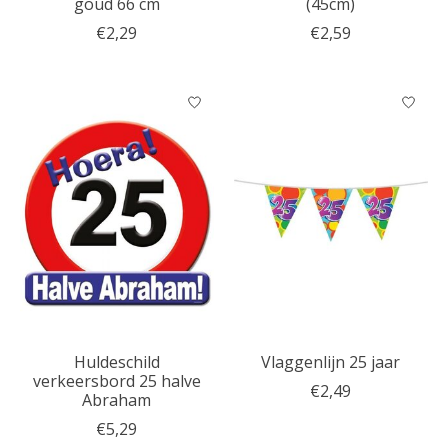
goud 66 cm
(45cm)
€2,29
€2,59
Huldeschild
Vlaggenlijn 25 jaar
verkeersbord 25 halve
€2,49
Abraham
€5,29