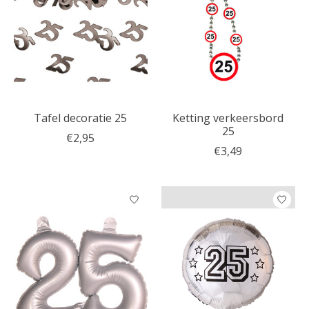
Tafel decoratie 25
Ketting verkeersbord
25
€2,95
€3,49