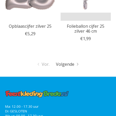
Opblaascijfer zilver 25
Folieballon cijfer 25
zilver 46 cm
€5,29
€1,99
Vor.
Volgende
Ma: 12.00 - 17.30 uur
Di: GESLOTEN
Wo-vr: 09.00 - 17.30 uur