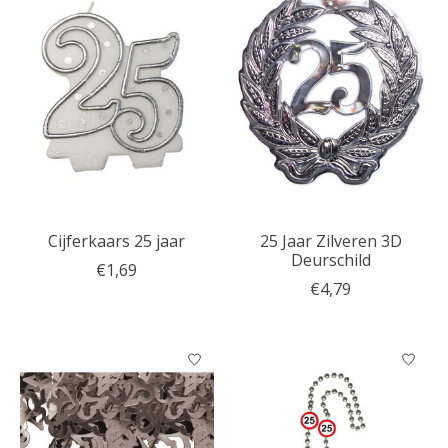
Cijferkaars 25 jaar
25 Jaar Zilveren 3D
Deurschild
€1,69
€4,79