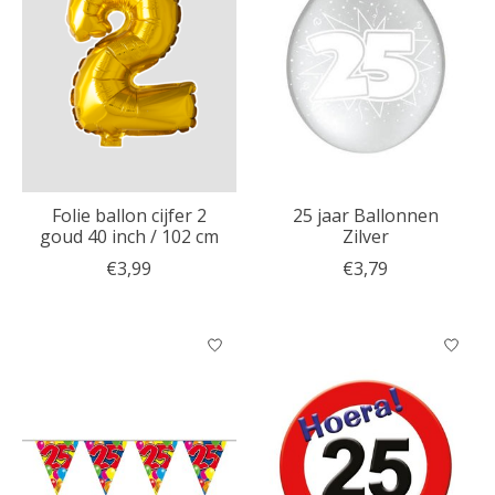
Folie ballon cijfer 2
25 jaar Ballonnen
goud 40 inch / 102 cm
Zilver
€3,99
€3,79