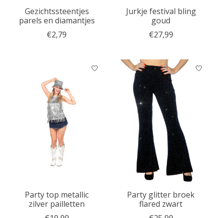
Gezichtssteentjes
Jurkje festival bling
parels en diamantjes
goud
€2,79
€27,99
Party top metallic
Party glitter broek
zilver pailletten
flared zwart