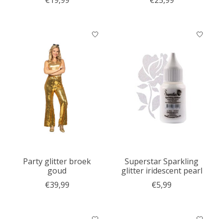
€19,99
€25,99
Party glitter broek
Superstar Sparkling
goud
glitter iridescent pearl
€39,99
€5,99