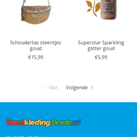
Schoudertas steentjes
Superstar Sparkling
goud
glitter goud
€15,99
€5,99
Vor.
Volgende