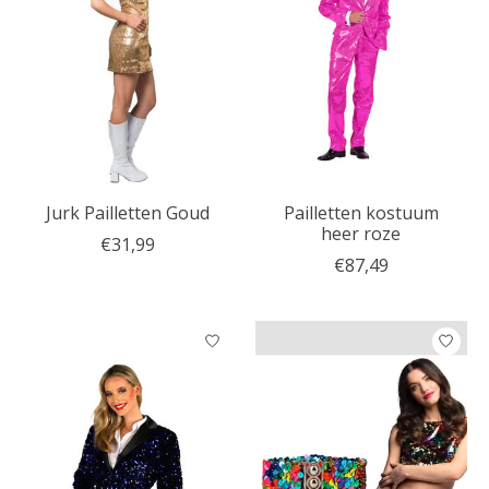
Jurk Pailletten Goud
Pailletten kostuum
heer roze
€31,99
€87,49