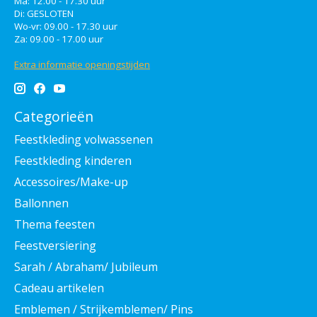
Ma: 12.00 - 17.30 uur
Di: GESLOTEN
Wo-vr: 09.00 - 17.30 uur
Za: 09.00 - 17.00 uur
Extra informatie openingstijden
Categorieën
Feestkleding volwassenen
Feestkleding kinderen
Accessoires/Make-up
Ballonnen
Thema feesten
Feestversiering
Sarah / Abraham/ Jubileum
Cadeau artikelen
Emblemen / Strijkemblemen/ Pins