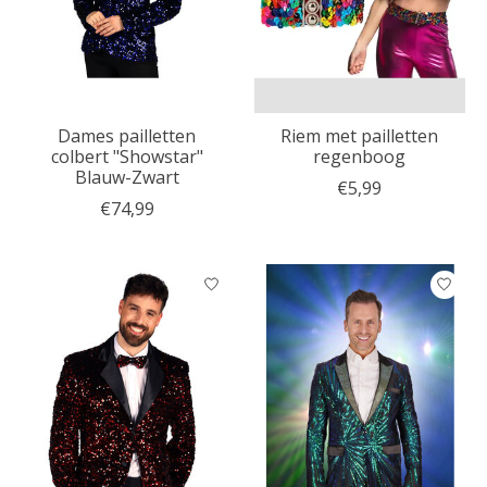
Dames pailletten
Riem met pailletten
colbert "Showstar"
regenboog
Blauw-Zwart
€5,99
€74,99