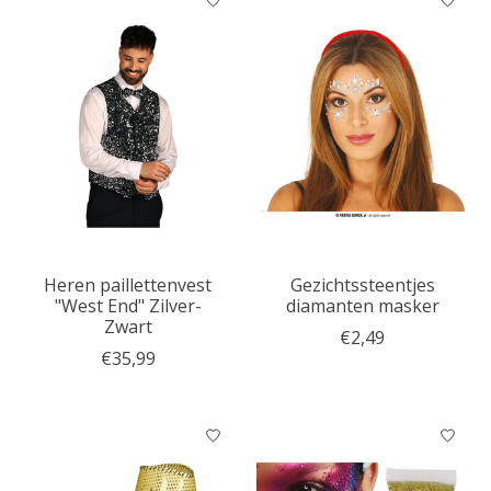
Heren paillettenvest
Gezichtssteentjes
"West End" Zilver-
diamanten masker
Zwart
€2,49
€35,99