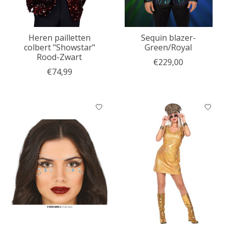
Heren pailletten
Sequin blazer-
colbert "Showstar"
Green/Royal
Rood-Zwart
€229,00
€74,99