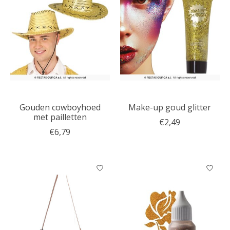
Gouden cowboyhoed
Make-up goud glitter
met pailletten
€2,49
€6,79