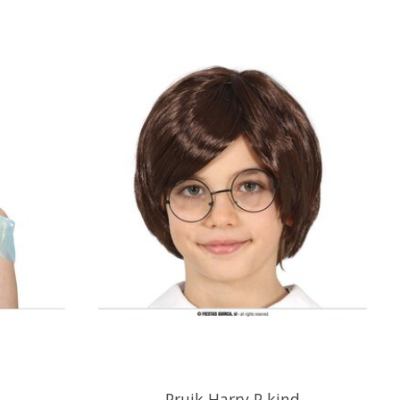
Pruik Harry P kind