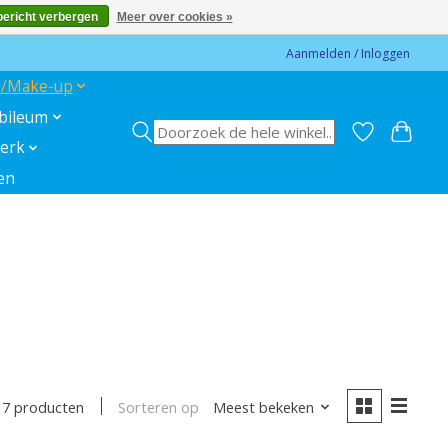
bericht verbergen
Meer over cookies »
Aanmelden / Inloggen
s/Make-up
ubileum
erk
en
Sorteren op
Meest bekeken
7 producten