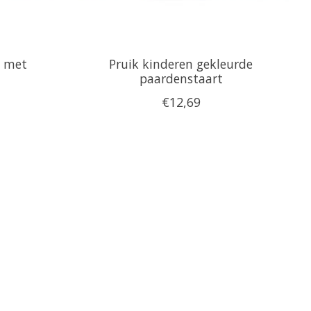
t met
Pruik kinderen gekleurde
paardenstaart
€12,69