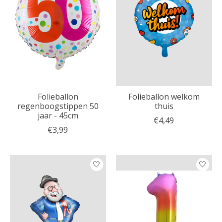
Folieballon
Folieballon welkom
regenboogstippen 50
thuis
jaar - 45cm
€4,49
€3,99