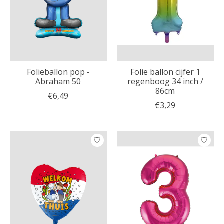
Folieballon pop -
Folie ballon cijfer 1
Abraham 50
regenboog 34 inch /
86cm
€6,49
€3,29