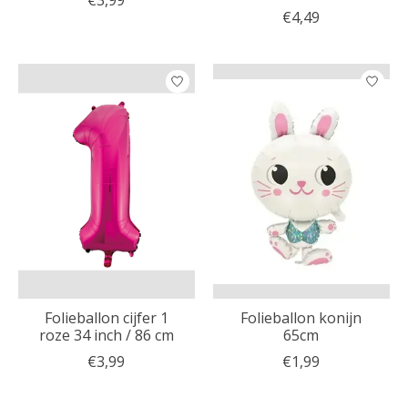
€3,99
€4,49
Folieballon cijfer 1
Folieballon konijn
roze 34 inch / 86 cm
65cm
€3,99
€1,99