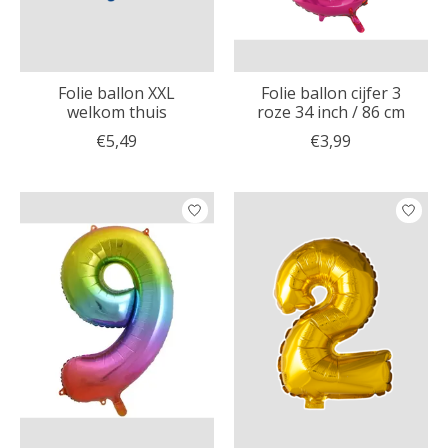
Folie ballon XXL
Folie ballon cijfer 3
welkom thuis
roze 34 inch / 86 cm
€5,49
€3,99