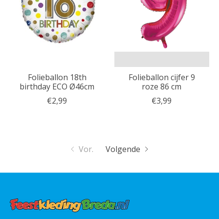
Folieballon 18th
Folieballon cijfer 9
birthday ECO Ø46cm
roze 86 cm
€2,99
€3,99
Vor.
Volgende