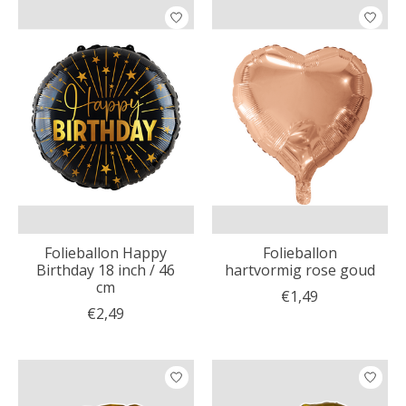
Folieballon Happy
Folieballon
Birthday 18 inch / 46
hartvormig rose goud
cm
€1,49
€2,49