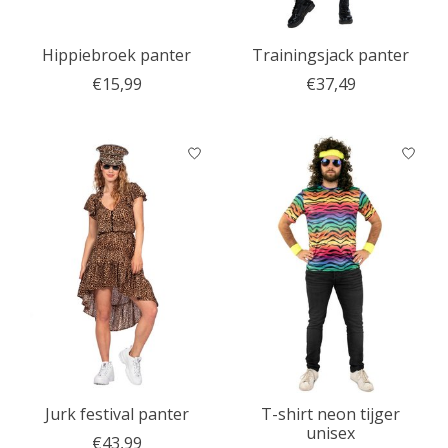
Hippiebroek panter
Trainingsjack panter
€15,99
€37,49
Jurk festival panter
T-shirt neon tijger
unisex
€43,99