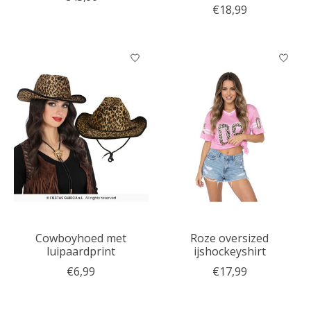
€18,99
Cowboyhoed met
Roze oversized
luipaardprint
ijshockeyshirt
€6,99
€17,99