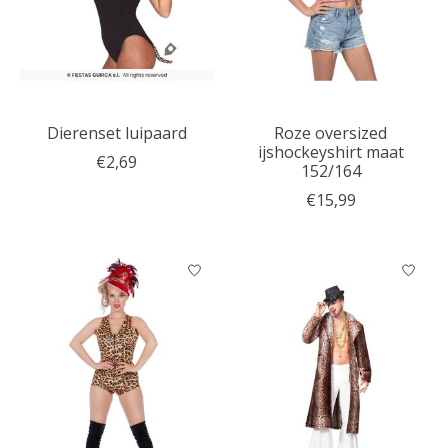
Dierenset luipaard
Roze oversized
ijshockeyshirt maat
€2,69
152/164
€15,99