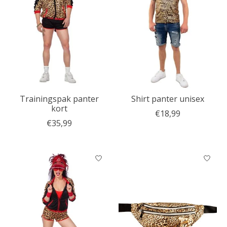
Trainingspak panter
Shirt panter unisex
kort
€18,99
€35,99