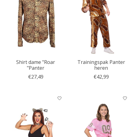
Shirt dame "Roar
Trainingspak Panter
"Panter
heren
€27,49
€42,99