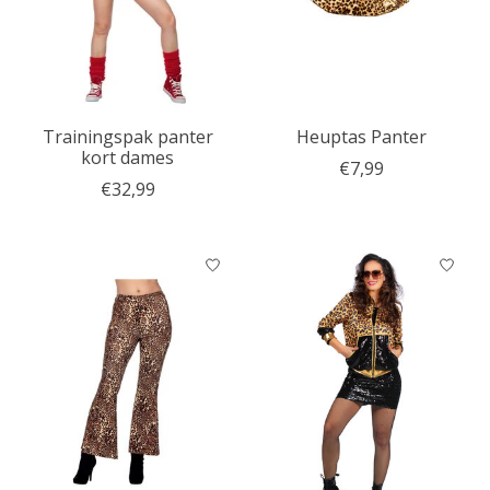
Trainingspak panter
Heuptas Panter
kort dames
€7,99
€32,99