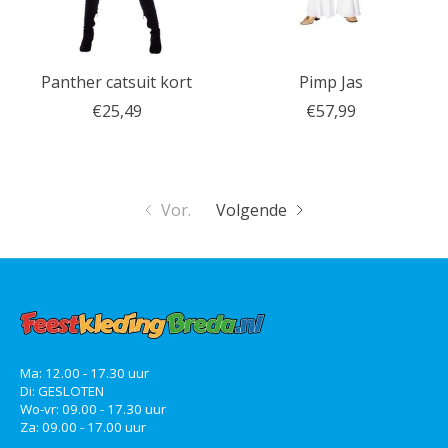
Panther catsuit kort
Pimp Jas
€25,49
€57,99
Vor.
Volgende
Ma: 12.00 - 17.30 uur
Di: GESLOTEN
Wo-vr: 09.00 - 17.30 uur
Za: 09.00 - 17.00 uur