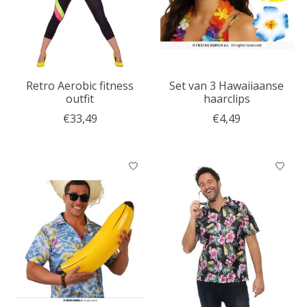
Retro Aerobic fitness
Set van 3 Hawaiiaanse
outfit
haarclips
€33,49
€4,49