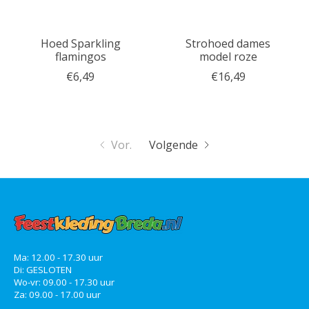
Hoed Sparkling
Strohoed dames
flamingos
model roze
€6,49
€16,49
Vor.
Volgende
Ma: 12.00 - 17.30 uur
Di: GESLOTEN
Wo-vr: 09.00 - 17.30 uur
Za: 09.00 - 17.00 uur