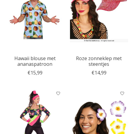
Hawaii blouse met
Roze zonneklep met
ananaspatroon
steentjes
€15,99
€14,99