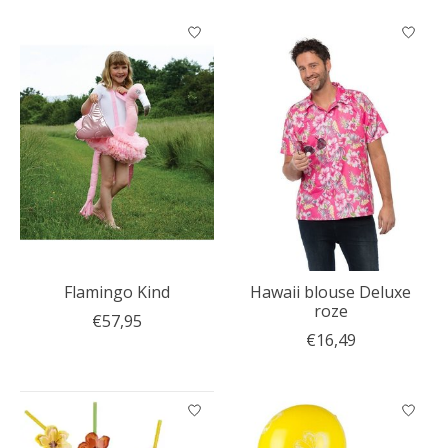
Flamingo Kind
Hawaii blouse Deluxe
roze
€57,95
€16,49