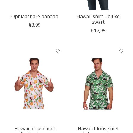
Opblaasbare banaan
Hawaii shirt Deluxe
zwart
€3,99
€17,95
Hawaii blouse met
Hawaii blouse met