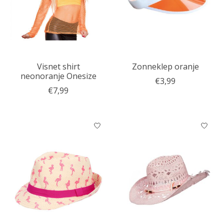
Visnet shirt
Zonneklep oranje
neonoranje Onesize
€3,99
€7,99