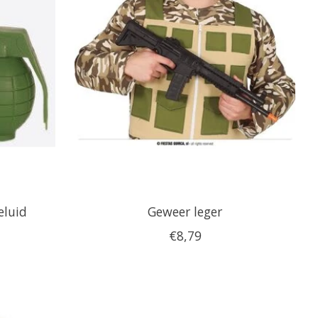
eluid
Geweer leger
€8,79