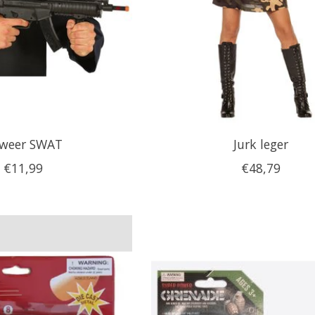
weer SWAT
Jurk leger
€11,99
€48,79