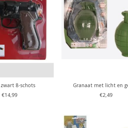
 zwart 8-schots
Granaat met licht en g
€14,99
€2,49