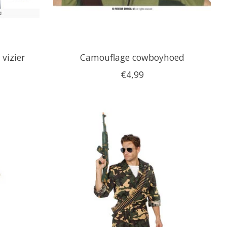
vizier
Camouflage cowboyhoed
€4,99