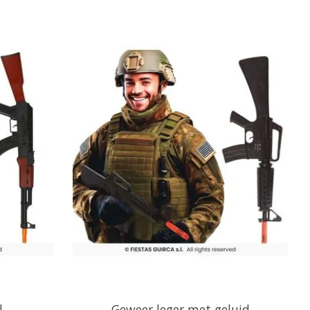
l
Geweer leger met geluid