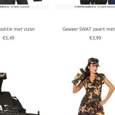
olitie met vizier
Geweer SWAT zwart met 
€5,49
€3,99