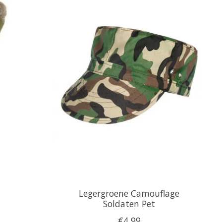
Legergroene Camouflage
Soldaten Pet
€4,99