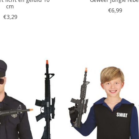
cm
€6,99
€3,29