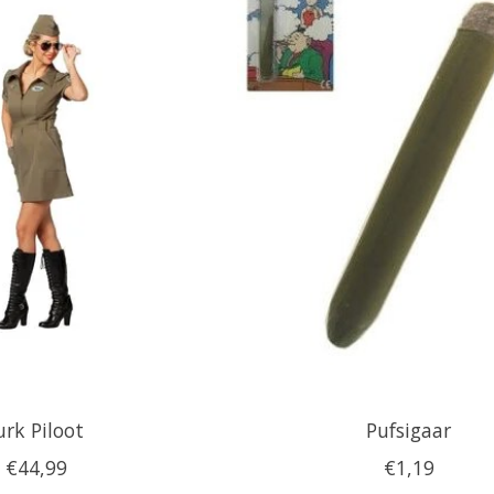
urk Piloot
Pufsigaar
€44,99
€1,19