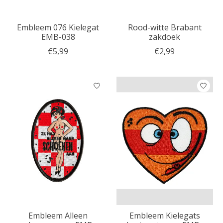
Embleem 076 Kielegat
Rood-witte Brabant
EMB-038
zakdoek
€5,99
€2,99
Embleem Alleen
Embleem Kielegats