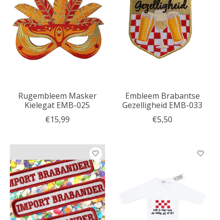
Rugembleem Masker
Embleem Brabantse
Kielegat EMB-025
Gezelligheid EMB-033
€15,99
€5,50