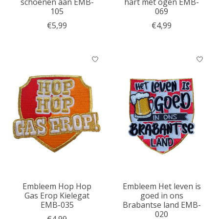
schoenen aan EMB-
hart met ogen EMB-
105
069
€5,99
€4,99
Embleem Hop Hop
Embleem Het leven is
Gas Erop Kielegat
goed in ons
EMB-035
Brabantse land EMB-
020