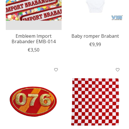
Embleem Import
Baby romper Brabant
Brabander EMB-014
€9,99
€3,50