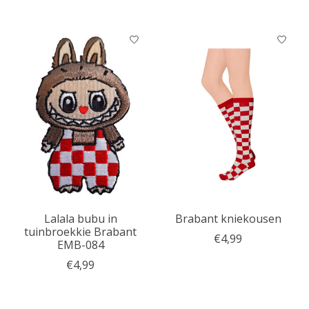
Lalala bubu in
Brabant kniekousen
tuinbroekkie Brabant
€4,99
EMB-084
€4,99