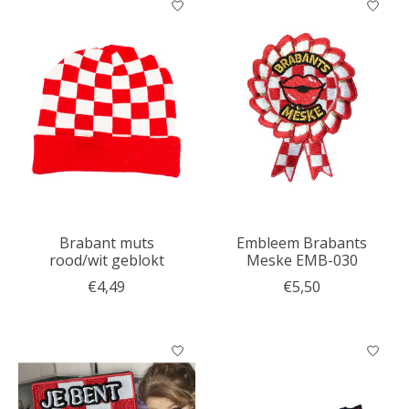
Brabant muts
Embleem Brabants
rood/wit geblokt
Meske EMB-030
€4,49
€5,50