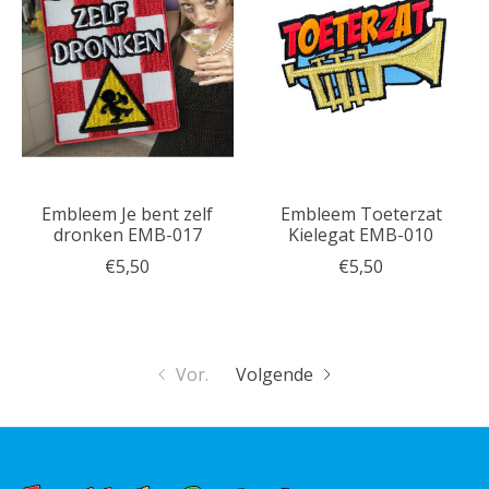
Embleem Je bent zelf
Embleem Toeterzat
dronken EMB-017
Kielegat EMB-010
€5,50
€5,50
Vor.
Volgende