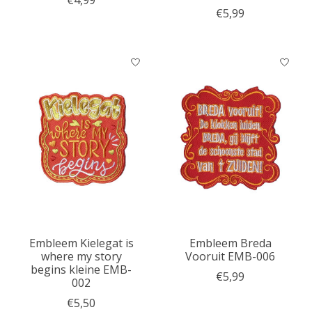
€4,99
€5,99
Embleem Kielegat is
Embleem Breda
where my story
Vooruit EMB-006
begins kleine EMB-
€5,99
002
€5,50