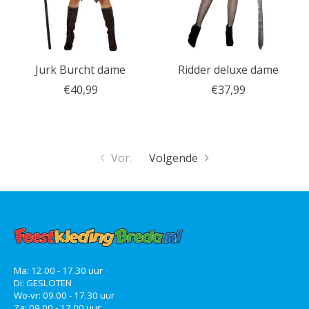
Jurk Burcht dame
Ridder deluxe dame
€40,99
€37,99
Vor.
Volgende
Ma: 12.00 - 17.30 uur
Di: GESLOTEN
Wo-vr: 09.00 - 17.30 uur
Za: 09.00 - 17.00 uur