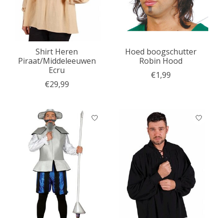
Shirt Heren
Hoed boogschutter
Piraat/Middeleeuwen
Robin Hood
Ecru
€1,99
€29,99