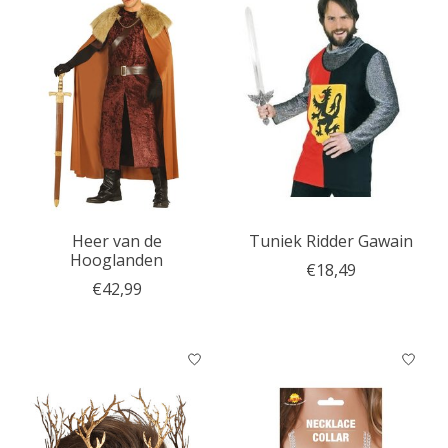
Heer van de
Tuniek Ridder Gawain
Hooglanden
€18,49
€42,99