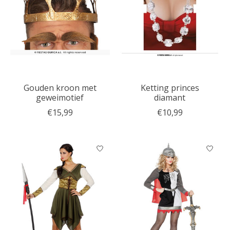
Gouden kroon met
Ketting princes
geweimotief
diamant
€15,99
€10,99