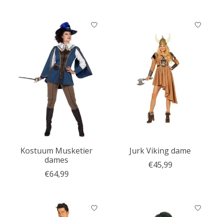
Kostuum Musketier
Jurk Viking dame
dames
€45,99
€64,99