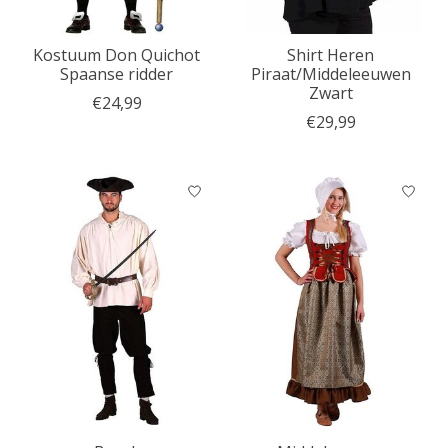
Kostuum Don Quichot
Shirt Heren
Spaanse ridder
Piraat/Middeleeuwen
Zwart
€24,99
€29,99