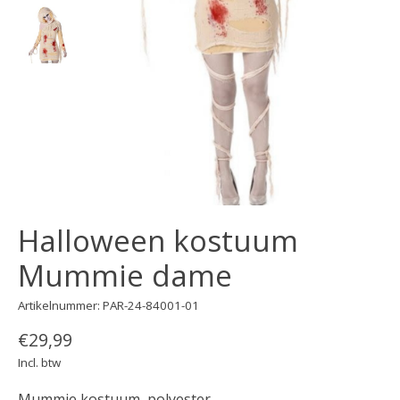
Halloween kostuum
Mummie dame
Artikelnummer: PAR-24-84001-01
€29,99
Incl. btw
Mummie kostuum, polyester.