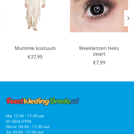
Mummie kostuum
Weeklenzen Heks
zwart
€37,99
€7,99
Ma: 12.00 - 17.30 uur
Di: GESLOTEN
Wo-vr: 09.00 - 17.30 uur
Za: 09.00 - 17.00 uur