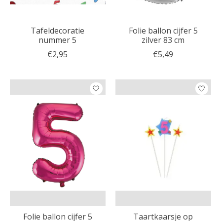
Tafeldecoratie
Folie ballon cijfer 5
nummer 5
zilver 83 cm
€2,95
€5,49
Folie ballon cijfer 5
Taartkaarsje op