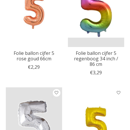
Folie ballon cijfer 5
Folie ballon cijfer 5
rose goud 66cm
regenboog 34 inch /
86 cm
€2,29
€3,29