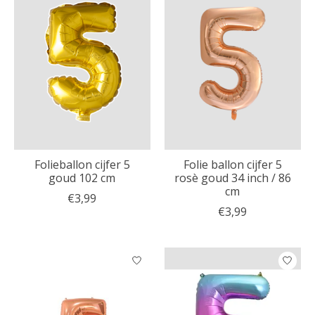
Folieballon cijfer 5
Folie ballon cijfer 5
goud 102 cm
rosè goud 34 inch / 86
cm
€3,99
€3,99