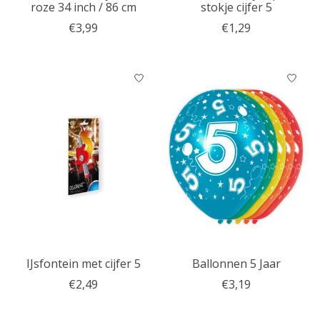
roze 34 inch / 86 cm
stokje cijfer 5
€3,99
€1,29
IJsfontein met cijfer 5
Ballonnen 5 Jaar
€2,49
€3,19