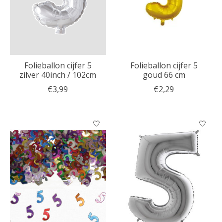
Folieballon cijfer 5
Folieballon cijfer 5
zilver 40inch / 102cm
goud 66 cm
€3,99
€2,29