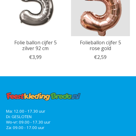
Folie ballon cijfer 5
Folieballon cijfer 5
zilver 92 cm
rose gold
€3,99
€2,59
Ma: 12.00 - 17.30 uur
Di: GESLOTEN
Wo-vr: 09.00 - 17.30 uur
Za: 09.00 - 17.00 uur