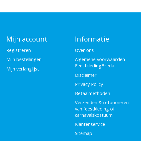
Mijn account
Informatie
Registreren
Over ons
Mijn bestellingen
Algemene voorwaarden
FeestkledingBreda
Mijn verlanglijst
Disclaimer
Privacy Policy
Betaalmethoden
Verzenden & retourneren
van feestkleding of
carnavalskostuum
Klantenservice
Sitemap