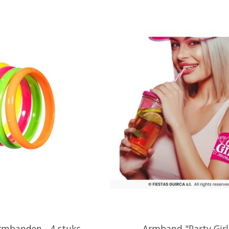
rmbanden - 4 stuks
Armband "Party Girl