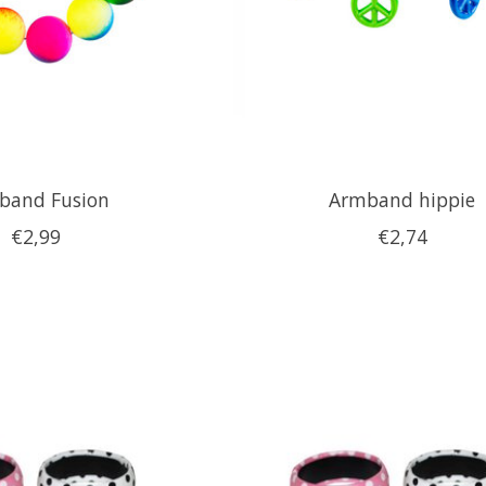
band Fusion
Armband hippie
€2,99
€2,74