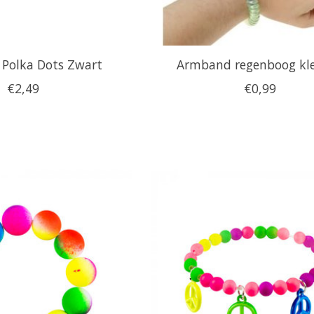
Polka Dots Zwart
Armband regenboog kl
€2,49
€0,99