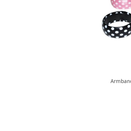
Armband