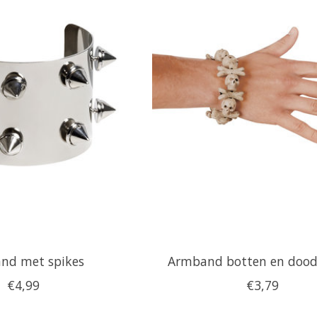
nd met spikes
Armband botten en dood
€4,99
€3,79