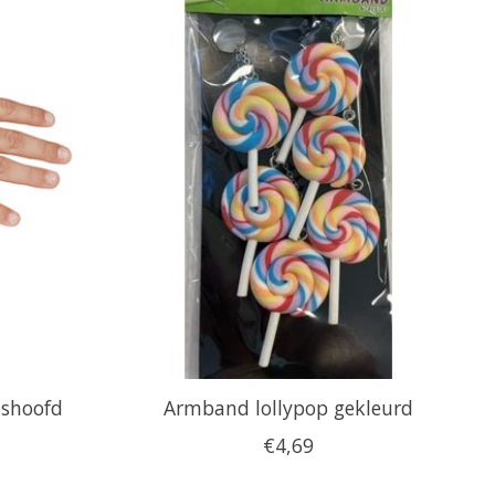
shoofd
Armband lollypop gekleurd
€4,69