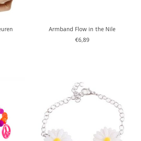
euren
Armband Flow in the Nile
€6,89