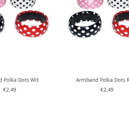
 Polka Dots Wit
Armband Polka Dots 
€2,49
€2,49