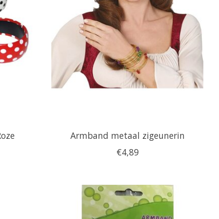
Roze
Armband metaal zigeunerin
€4,89