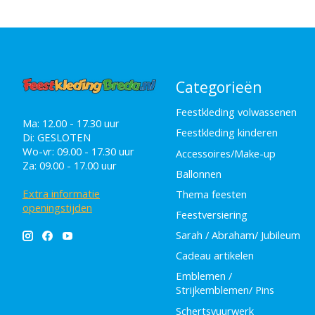
Categorieën
Feestkleding volwassenen
Ma: 12.00 - 17.30 uur
Feestkleding kinderen
Di: GESLOTEN
Wo-vr: 09.00 - 17.30 uur
Accessoires/Make-up
Za: 09.00 - 17.00 uur
Ballonnen
Extra informatie
Thema feesten
openingstijden
Feestversiering
Sarah / Abraham/ Jubileum
Cadeau artikelen
Emblemen /
Strijkemblemen/ Pins
Schertsvuurwerk