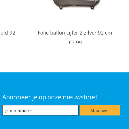
gold 92
Folie ballon cijfer 2 zilver 92 cm
€3,99
Abonneer je op onze nieuwsbrief
Abonneer