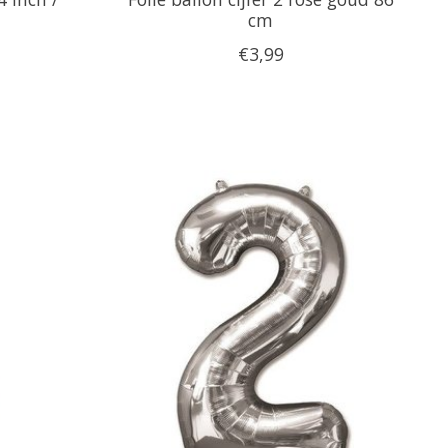
cm
€3,99