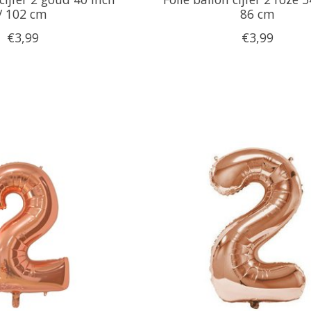
/ 102 cm
86 cm
€3,99
€3,99