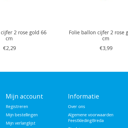
 cijfer 2 rose gold 66
Folie ballon cijfer 2 rose 
cm
cm
€2,29
€3,99
Mijn account
Informatie
Registreren
Over ons
Mijn bestellingen
Algemene voorwaarden
FeestkledingBreda
Mijn verlanglijst