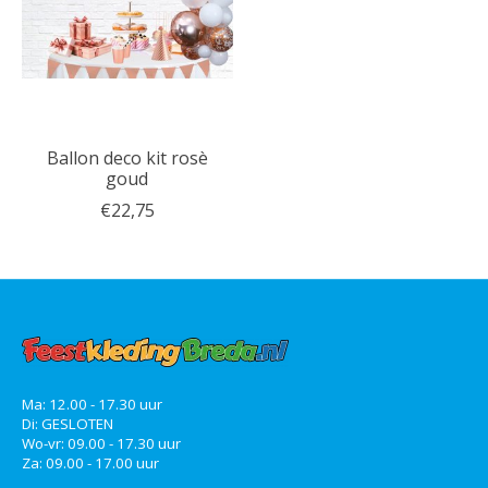
Ballon deco kit rosè
goud
€22,75
Ma: 12.00 - 17.30 uur
Di: GESLOTEN
Wo-vr: 09.00 - 17.30 uur
Za: 09.00 - 17.00 uur