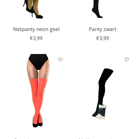
Netpanty neon geel
Panty zwart
€3,99
€3,99