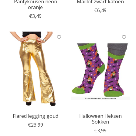
Pantykousen neon
Maillot zwart katoen
oranje
€6,49
€3,49
Flared legging goud
Halloween Heksen
Sokken
€23,99
€3,99