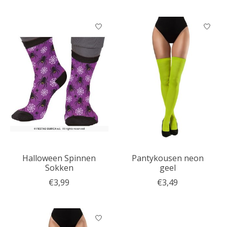
Halloween Spinnen
Pantykousen neon
Sokken
geel
€3,99
€3,49