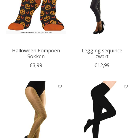
Halloween Pompoen
Legging sequince
Sokken
zwart
€3,99
€12,99