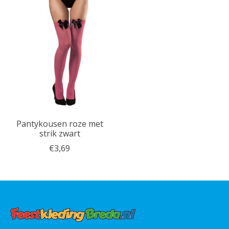
Pantykousen roze met
strik zwart
€3,69