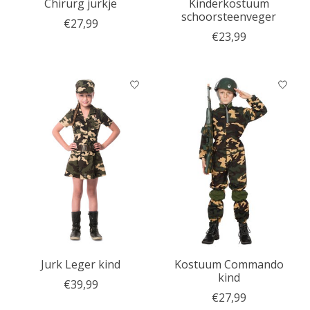
Chirurg jurkje
Kinderkostuum
schoorsteenveger
€27,99
€23,99
Jurk Leger kind
Kostuum Commando
kind
€39,99
€27,99