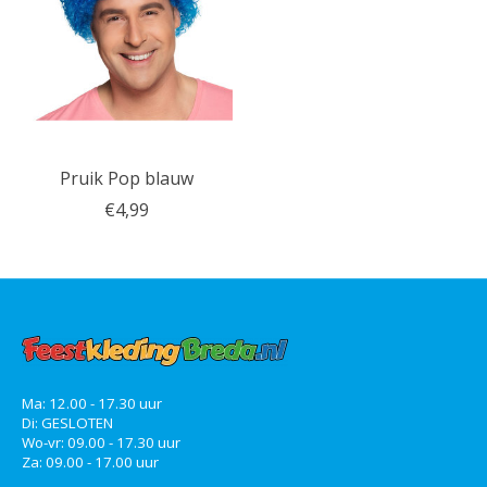
Pruik Pop blauw
€4,99
Ma: 12.00 - 17.30 uur
Di: GESLOTEN
Wo-vr: 09.00 - 17.30 uur
Za: 09.00 - 17.00 uur