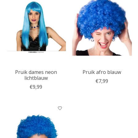
Pruik dames neon
Pruik afro blauw
lichtblauw
€7,99
€9,99