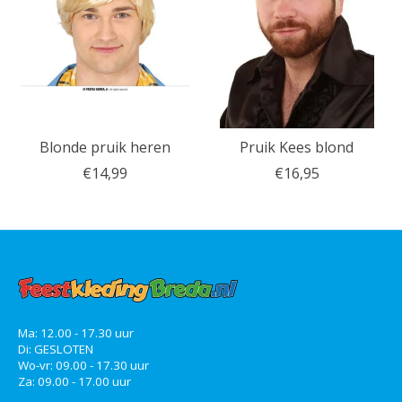
Blonde pruik heren
Pruik Kees blond
€14,99
€16,95
Ma: 12.00 - 17.30 uur
Di: GESLOTEN
Wo-vr: 09.00 - 17.30 uur
Za: 09.00 - 17.00 uur