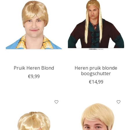
Pruik Heren Blond
Heren pruik blonde
boogschutter
€9,99
€14,99