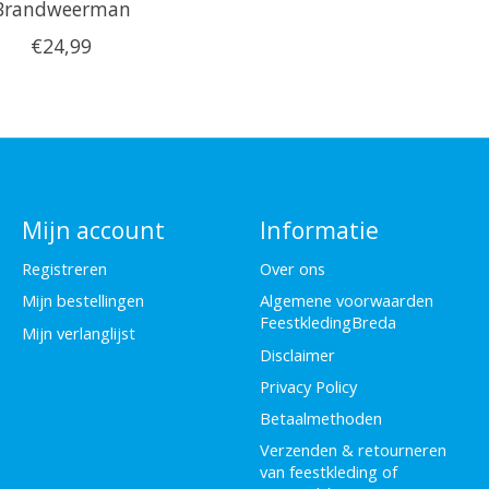
Brandweerman
€24,99
Mijn account
Informatie
Registreren
Over ons
Mijn bestellingen
Algemene voorwaarden
FeestkledingBreda
Mijn verlanglijst
Disclaimer
Privacy Policy
Betaalmethoden
Verzenden & retourneren
van feestkleding of