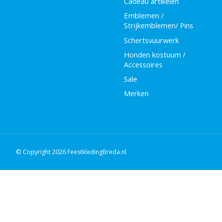
Cadeau artikelen
Emblemen /
Strijkemblemen/ Pins
Schertsvuurwerk
Honden kostuum /
Accessoires
Sale
Merken
© Copyright 2026 FeestkledingBreda.nl