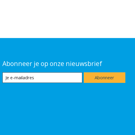
Abonneer je op onze nieuwsbrief
Abonneer