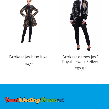
Brokaat jas blue luxe
Brokaat dames jas "
Royal " zwart / zilver
€84,99
€83,99