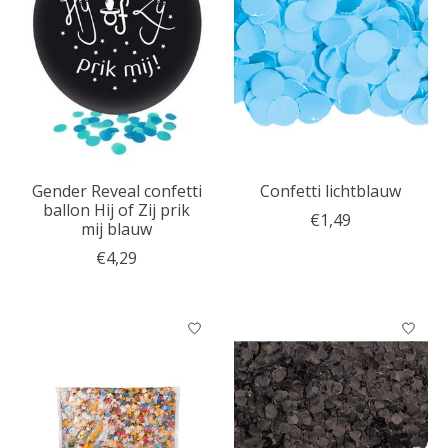
Gender Reveal confetti
Confetti lichtblauw
ballon Hij of Zij prik
€1,49
mij blauw
€4,29