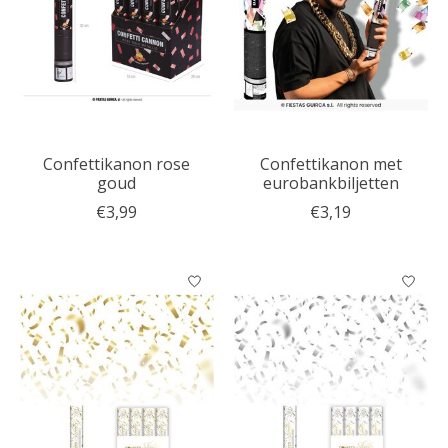
Confettikanon rose
Confettikanon met
goud
eurobankbiljetten
€3,99
€3,19