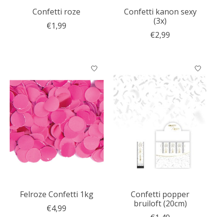
Confetti roze
Confetti kanon sexy
(3x)
€1,99
€2,99
Felroze Confetti 1kg
Confetti popper
bruiloft (20cm)
€4,99