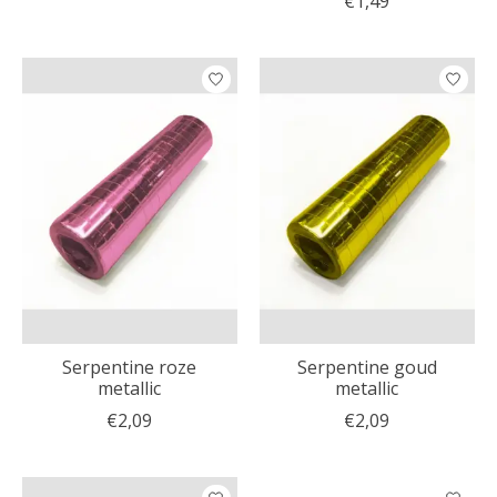
€1,49
Serpentine roze
Serpentine goud
metallic
metallic
€2,09
€2,09