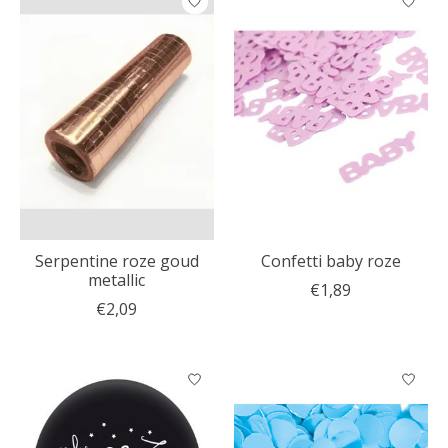
Serpentine roze goud
Confetti baby roze
metallic
€1,89
€2,09