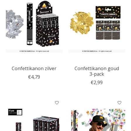
Confettikanon zilver
Confettikanon goud
3-pack
€4,79
€2,99