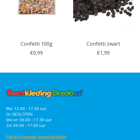
Confetti 100g
Confetti zwart
€0,99
€1,99
Ma: 12.00 - 17.30 uur
Di: GESLOTEN
Wo-vr: 09.00 - 17.30 uur
Za: 09.00 - 17.00 uur
Extra informatie openingstijden