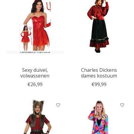
Sexy duivel,
Charles Dickens
volwassenen
dames kostuum
€26,99
€99,99