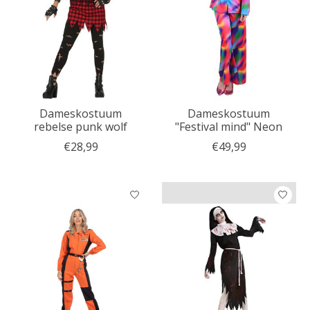
Dameskostuum
Dameskostuum
rebelse punk wolf
"Festival mind" Neon
€28,99
€49,99