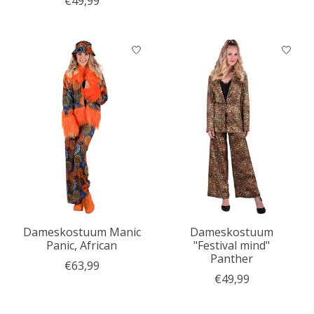
€49,99
Dameskostuum Manic
Dameskostuum
Panic, African
"Festival mind"
Panther
€63,99
€49,99