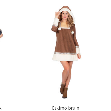
k
Eskimo bruin