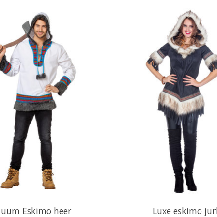
tuum Eskimo heer
Luxe eskimo jur