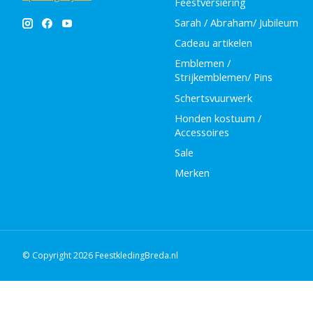
Feestversiering
Sarah / Abraham/ Jubileum
Cadeau artikelen
Emblemen /
Strijkemblemen/ Pins
Schertsvuurwerk
Honden kostuum /
Accessoires
Sale
Merken
© Copyright 2026 FeestkledingBreda.nl