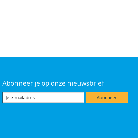
Abonneer je op onze nieuwsbrief
Abonneer