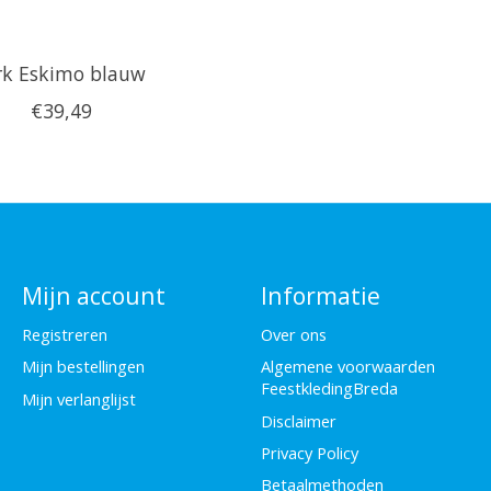
rk Eskimo blauw
€39,49
Mijn account
Informatie
Registreren
Over ons
Mijn bestellingen
Algemene voorwaarden
FeestkledingBreda
Mijn verlanglijst
Disclaimer
Privacy Policy
Betaalmethoden