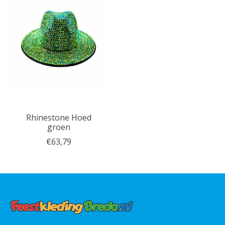
Rhinestone Hoed
groen
€63,79