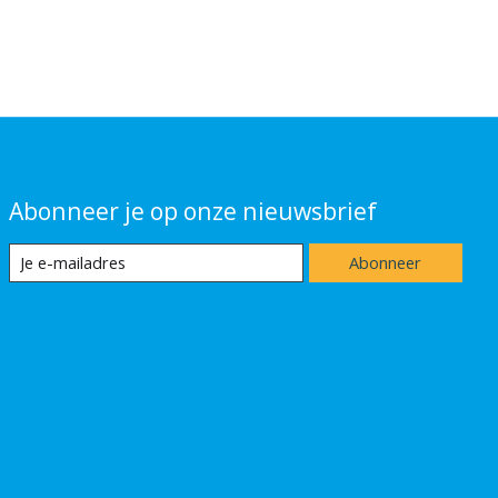
Abonneer je op onze nieuwsbrief
Abonneer