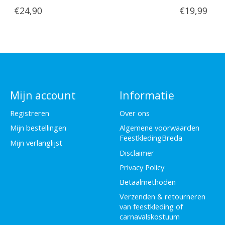
€24,90
€19,99
Mijn account
Informatie
Registreren
Over ons
Mijn bestellingen
Algemene voorwaarden
FeestkledingBreda
Mijn verlanglijst
Disclaimer
Privacy Policy
Betaalmethoden
Verzenden & retourneren
van feestkleding of
carnavalskostuum