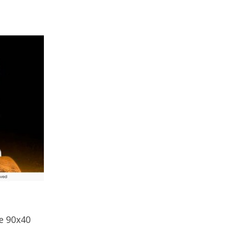
e 90x40