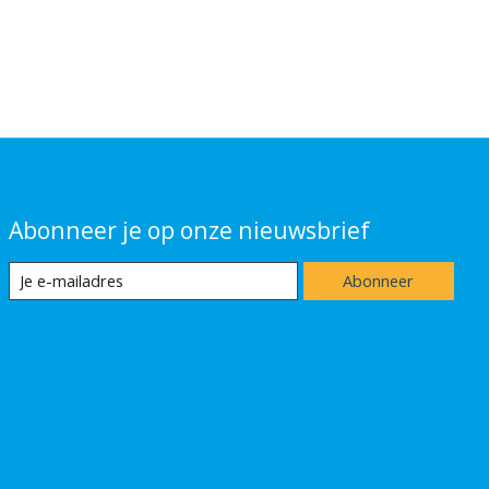
Abonneer je op onze nieuwsbrief
Abonneer