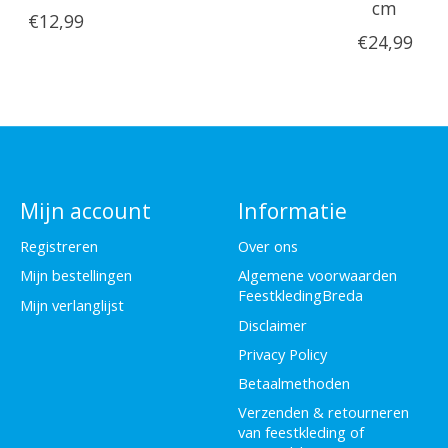
cm
€12,99
€24,99
Mijn account
Informatie
Registreren
Over ons
Mijn bestellingen
Algemene voorwaarden
FeestkledingBreda
Mijn verlanglijst
Disclaimer
Privacy Policy
Betaalmethoden
Verzenden & retourneren
van feestkleding of