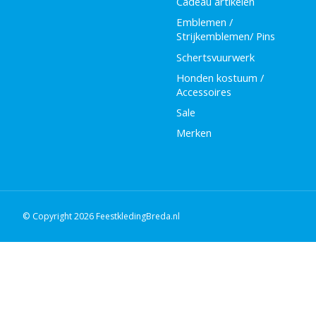
Cadeau artikelen
Emblemen /
Strijkemblemen/ Pins
Schertsvuurwerk
Honden kostuum /
Accessoires
Sale
Merken
© Copyright 2026 FeestkledingBreda.nl