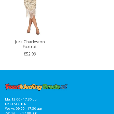
Jurk Charleston
Foxtrot
€52,99
Ma: 12.00 - 17.30 uur
Di: GESLOTEN
Wo-vr: 09.00 - 17.30 uur
Za: 09.00 - 17.00 uur