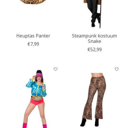
Heuptas Panter
Steampunk kostuum
Snake
€7,99
€52,99