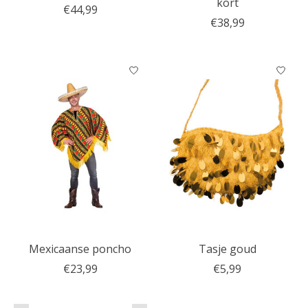
kort
€44,99
€38,99
Mexicaanse poncho
Tasje goud
€23,99
€5,99