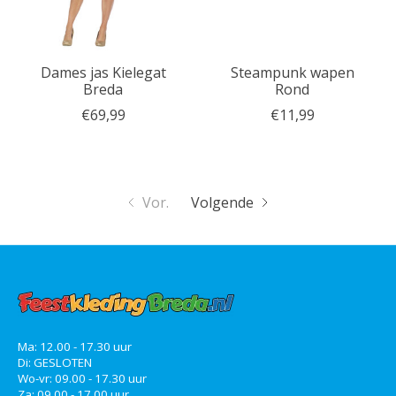
Dames jas Kielegat
Steampunk wapen
Breda
Rond
€69,99
€11,99
Vor.
Volgende
Ma: 12.00 - 17.30 uur
Di: GESLOTEN
Wo-vr: 09.00 - 17.30 uur
Za: 09.00 - 17.00 uur