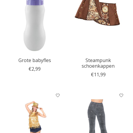
Grote babyfles
Steampunk
schoenkappen
€2,99
€11,99