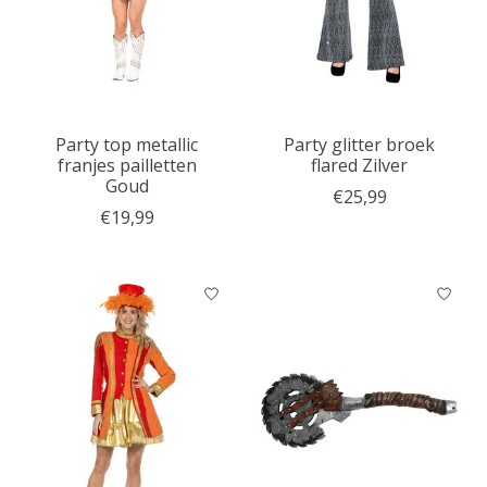
Party top metallic
Party glitter broek
franjes pailletten
flared Zilver
Goud
€25,99
€19,99