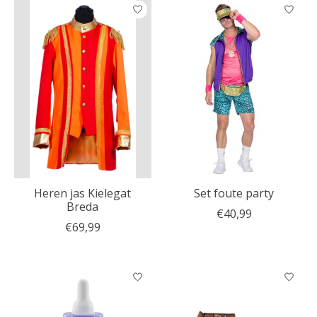
Heren jas Kielegat
Set foute party
Breda
€40,99
€69,99