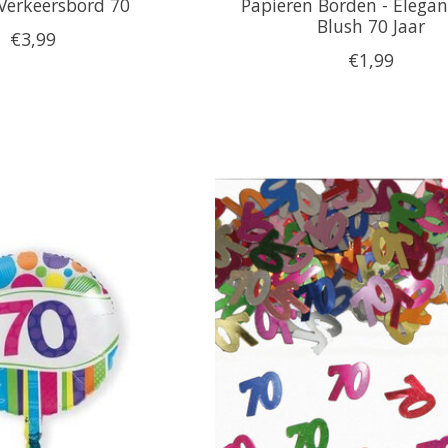
 Verkeersbord 70
Papieren Borden - Elega
Blush 70 Jaar
€3,99
€1,99