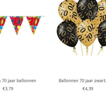
n 70 jaar ballonnen
Ballonnen 70 jaar zwar
€3,79
€4,39