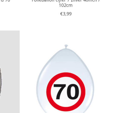
102cm
€3,99