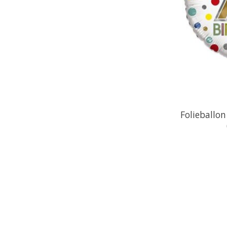
Folieballo