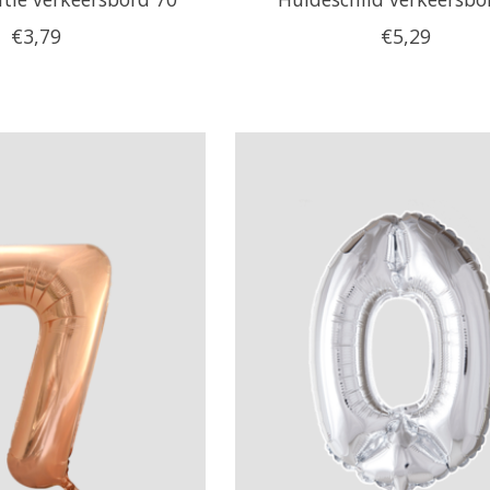
€3,79
€5,29