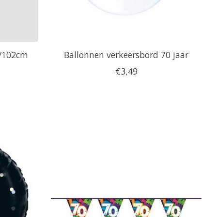
ch/102cm
Ballonnen verkeersbord 70 jaar
€3,49