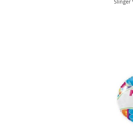
Slinger