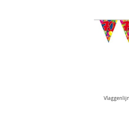
Vlaggenlij