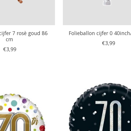
cijfer 7 rosè goud 86
Folieballon cijfer 0 40in
cm
€3,99
€3,99