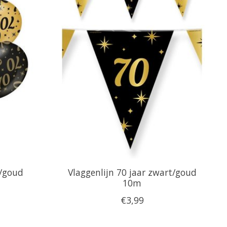
t/goud
Vlaggenlijn 70 jaar zwart/goud
10m
€3,99