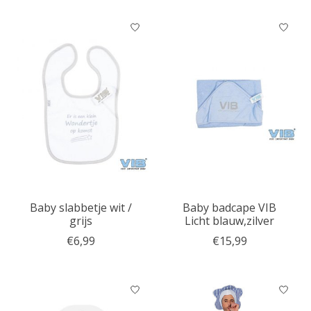
Baby slabbetje wit /
Baby badcape VIB
grijs
Licht blauw,zilver
€6,99
€15,99