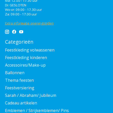
Ma: 12.00 - 17.30 uur
Di: GESLOTEN
Wo-vr: 09.00 - 17.30 uur
Za: 09.00 - 17.00 uur
Extra informatie openingstijden
Categorieën
Feestkleding volwassenen
Feestkleding kinderen
Accessoires/Make-up
Ballonnen
Thema feesten
Feestversiering
Sarah / Abraham/ Jubileum
Cadeau artikelen
Emblemen / Strijkemblemen/ Pins