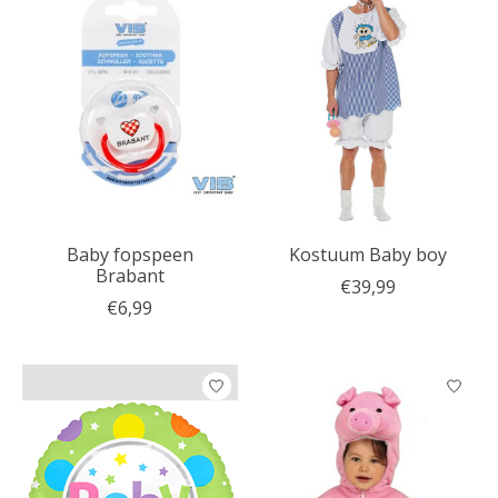
Baby fopspeen
Kostuum Baby boy
Brabant
€39,99
€6,99