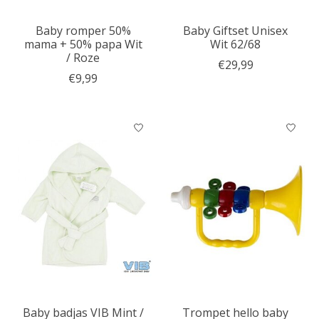
Baby romper 50%
Baby Giftset Unisex
mama + 50% papa Wit
Wit 62/68
/ Roze
€29,99
€9,99
Baby badjas VIB Mint /
Trompet hello baby