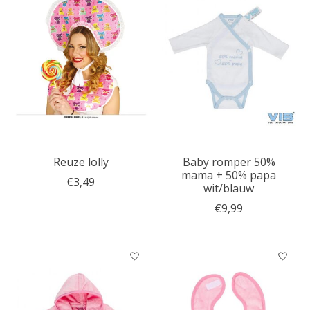
Reuze lolly
Baby romper 50%
mama + 50% papa
€3,49
wit/blauw
€9,99