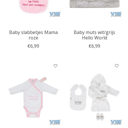
Baby slabbetjes Mama
Baby muts wit/grijs
roze
Hello World
€6,99
€6,99