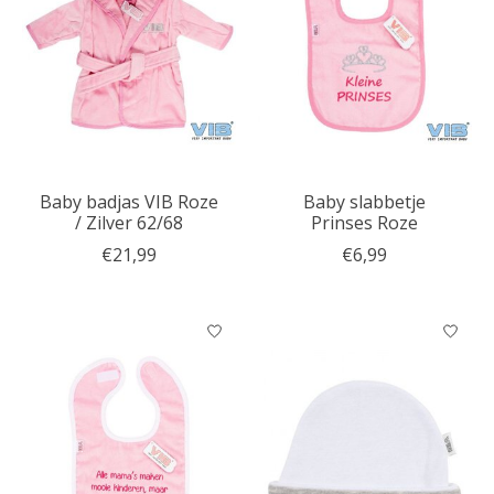
Baby badjas VIB Roze
Baby slabbetje
/ Zilver 62/68
Prinses Roze
€21,99
€6,99