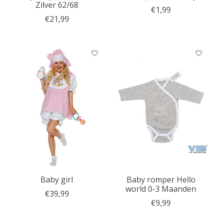
Zilver 62/68
€1,99
€21,99
Baby girl
Baby romper Hello
world 0-3 Maanden
€39,99
€9,99