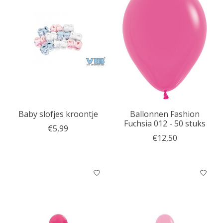
Baby slofjes kroontje
Ballonnen Fashion
Fuchsia 012 - 50 stuks
€5,99
€12,50