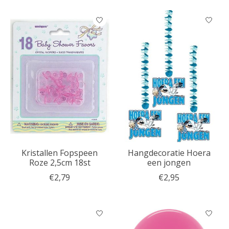
Kristallen Fopspeen
Hangdecoratie Hoera
Roze 2,5cm 18st
een jongen
€2,79
€2,95