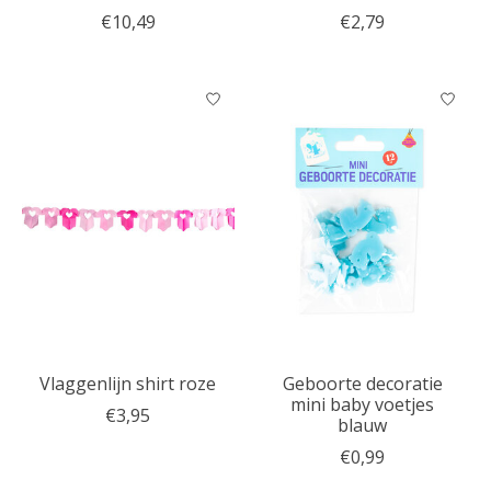
€10,49
€2,79
Vlaggenlijn shirt roze
Geboorte decoratie
mini baby voetjes
€3,95
blauw
€0,99