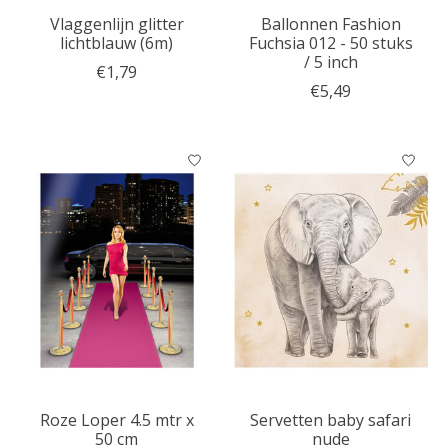
Vlaggenlijn glitter
Ballonnen Fashion
lichtblauw (6m)
Fuchsia 012 - 50 stuks
/ 5 inch
€1,79
€5,49
Roze Loper 4.5 mtr x
Servetten baby safari
50 cm
nude