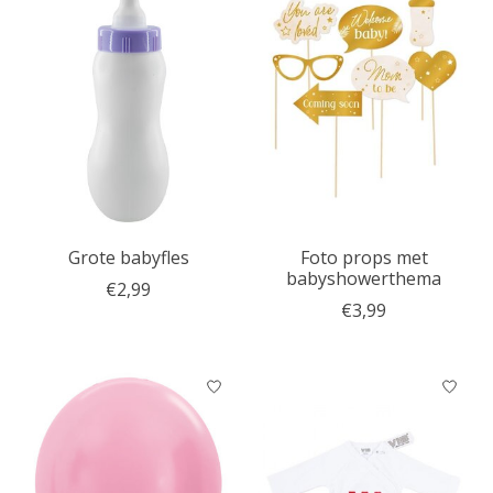
Grote babyfles
Foto props met
babyshowerthema
€2,99
€3,99