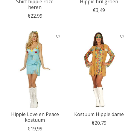
Shirt hippie roze
Hippie bril groen
heren
€3,49
€22,99
Hippie Love en Peace
Kostuum Hippie dame
kostuum
€20,79
€19,99