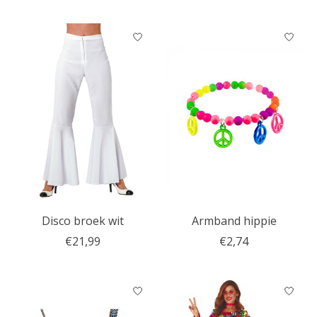
Disco broek wit
Armband hippie
€21,99
€2,74