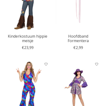
Kinderkostuum hippie
Hoofdband
meisje
Formentera
€23,99
€2,99