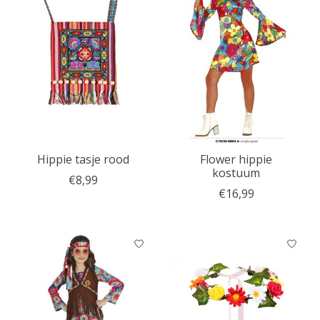
Hippie tasje rood
Flower hippie
kostuum
€8,99
€16,99