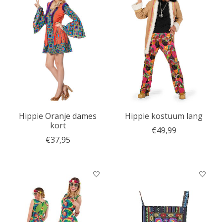
Hippie Oranje dames
Hippie kostuum lang
kort
€49,99
€37,95