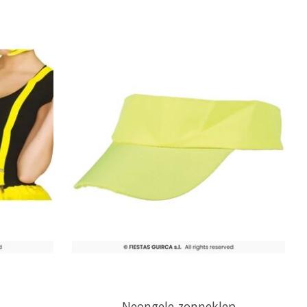
Neongele zonneklep