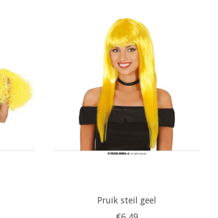
Pruik steil geel
€6,49