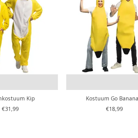
nkostuum Kip
Kostuum Go Banana
€31,99
€18,99