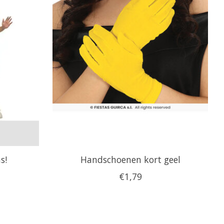
s!
Handschoenen kort geel
€1,79