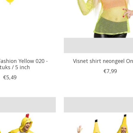
ashion Yellow 020 -
Visnet shirt neongeel On
tuks / 5 inch
€7,99
€5,49