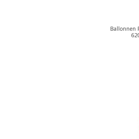
Ballonnen 
620