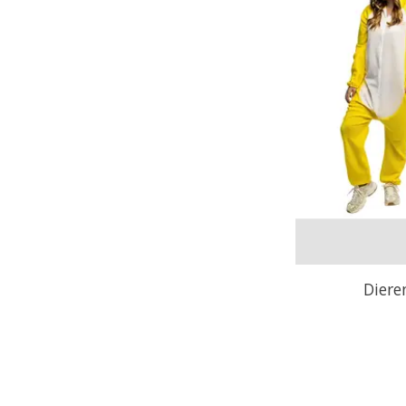
Diere