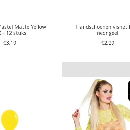
Pastel Matte Yellow
Handschoenen visnet 
 - 12 stuks
neongeel
€3,19
€2,29