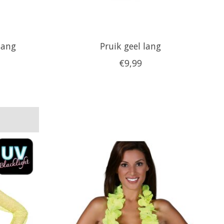
lang
Pruik geel lang
€9,99