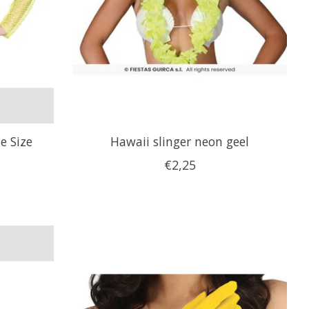
e Size
Hawaii slinger neon geel
€2,25