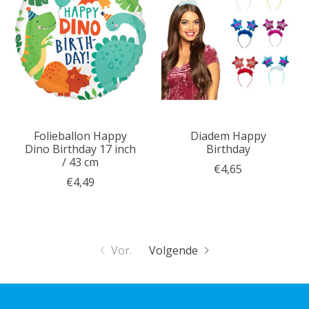
Folieballon Happy
Diadem Happy
Dino Birthday 17 inch
Birthday
/ 43 cm
€4,65
€4,49
Vor.
Volgende