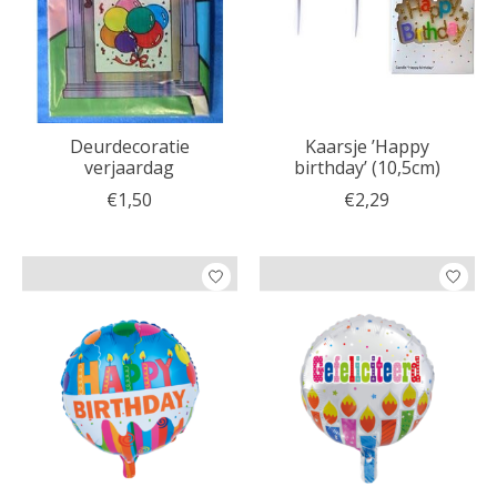
Deurdecoratie
Kaarsje ’Happy
verjaardag
birthday’ (10,5cm)
€1,50
€2,29