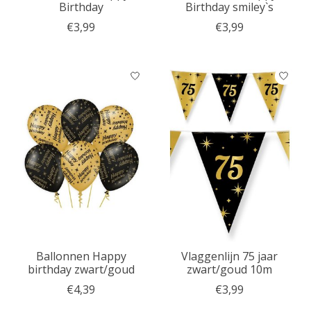
Birthday
Birthday smiley`s
€3,99
€3,99
Ballonnen Happy
Vlaggenlijn 75 jaar
birthday zwart/goud
zwart/goud 10m
€4,39
€3,99