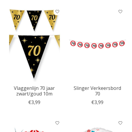
Vlaggenlijn 70 jaar
Slinger Verkeersbord
zwart/goud 10m
70
€3,99
€3,99