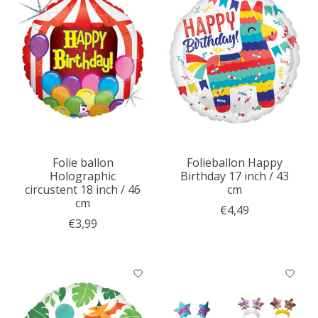
Folie ballon
Folieballon Happy
Holographic
Birthday 17 inch / 43
circustent 18 inch / 46
cm
cm
€4,49
€3,99