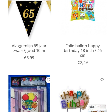
Vlaggenlijn 65 jaar
Folie ballon happy
zwart/goud 10 m
birthday 18 inch / 46
cm
€3,99
€2,49